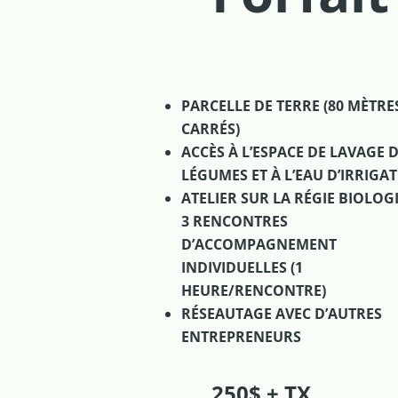
Micro-incubation
PARCELLE DE TERRE (80 MÈTRE
CARRÉS)
ACCÈS À L’ESPACE DE LAVAGE 
LÉGUMES ET À L’EAU D’IRRIGA
ATELIER SUR LA RÉGIE BIOLOG
3 RENCONTRES
D’ACCOMPAGNEMENT
INDIVIDUELLES (1
HEURE/RENCONTRE)
RÉSEAUTAGE AVEC D’AUTRES
ENTREPRENEURS
250$ + TX