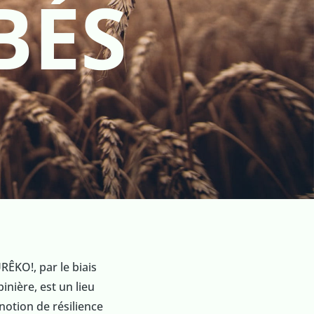
BÉS
RÊKO!, par le biais
nière, est un lieu
notion de résilience