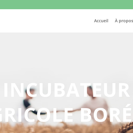
Accueil
À propo
INCUBATEUR
RICOLE BOR