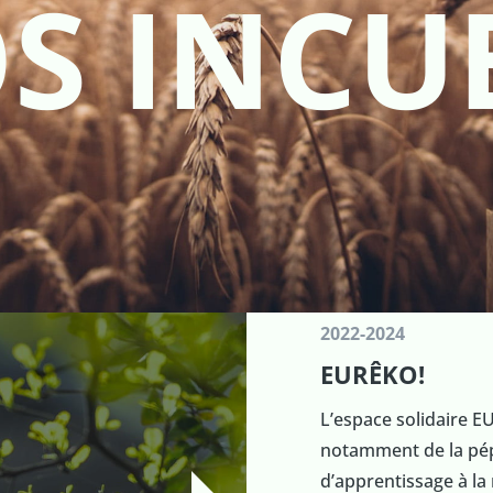
S INCU
2022-2024
EURÊKO!
L’espace solidaire EU
notamment de la pépi
d’apprentissage à la 