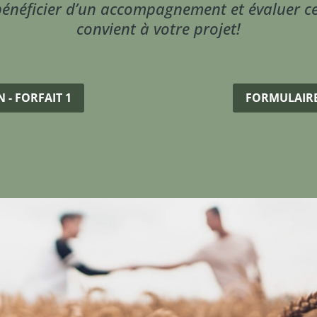
bénéficier d’un accompagnement et évaluer ce
convient à votre projet!
 - FORFAIT 1
FORMULAIRE 