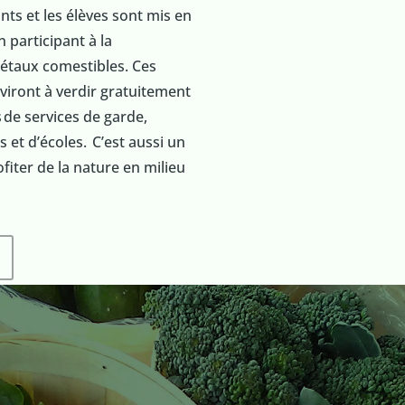
nts et les élèves sont mis en
participant à la
gétaux comestibles. Ces
iront à verdir gratuitement
s
de services de garde,
 et d’écoles.
C’est aussi un
ofiter de la nature en milieu